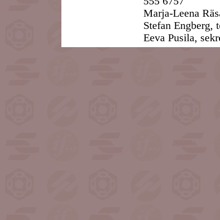
555 6757
Marja-Leena Räsä
Stefan Engberg, 
Eeva Pusila, sekr