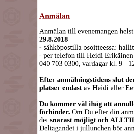
Anmälan
Anmälan till evenemangen helst 
29.8.2018
- sähköpostilla osoitteessa: hall
- per telefon till Heidi Erikäinen
040 703 0300, vardagar kl. 9 - 12
Efter anmälningstidens slut de
platser endast
av Heidi eller Ee
Du kommer väl ihåg att annulle
förhinder.
Om Du efter din anmä
det
snarast möjligt och ALLTID
Deltagandet i jullunchen bör ann