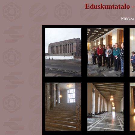
Eduskuntatalo -
Klikkaa 